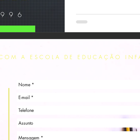
COM A ESCOLA DE EDUCAÇÃO INFAN
r
os,