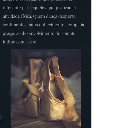
diferente para aqueles que praticam a
atividade física. Quem dança desperta
sentimentos, autoconhecimento e empatia,
graças ao desenvolvimento do contato
íntimo com a arte.