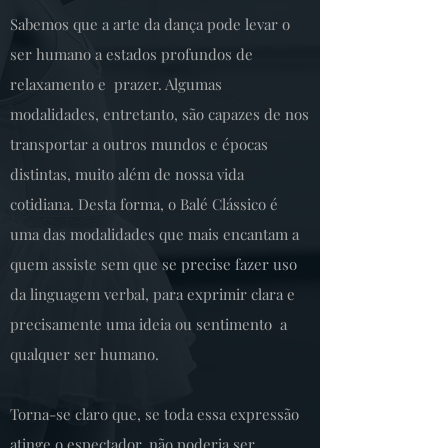
Sabemos que a arte da dança pode levar o
ser humano a estados profundos de
relaxamento e prazer. Algumas
modalidades, entretanto, são capazes de nos
transportar a outros mundos e épocas
distintas, muito além de nossa vida
cotidiana. Desta forma, o Balé Clássico é
uma das modalidades que mais encantam a
quem assiste sem que se precise fazer uso
da linguagem verbal, para exprimir clara e
precisamente uma ideia ou sentimento a
qualquer ser humano.
Torna-se claro que, se toda essa expressão
atinge o espectador, não poderia ser