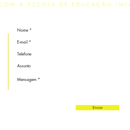
COM A ESCOLA DE EDUCAÇÃO INFAN
r
os,
Enviar