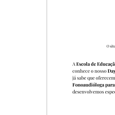
O sit
A
 Escola de Educação
conhece o nosso 
Day
já sabe que oferecem
Fonoaudióloga para 
desenvolvemos especi