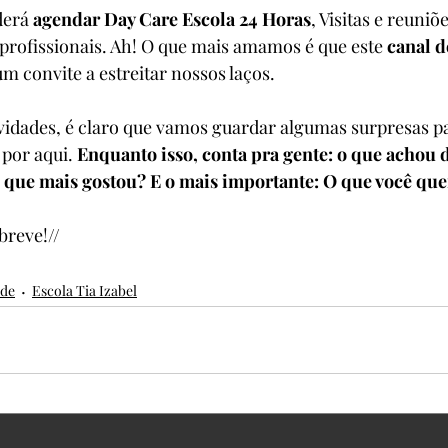
erá 
agendar Day Care Escola 24 Horas
, Visitas e reuni
profissionais. Ah! O que mais amamos é que este 
canal d
m convite a estreitar nossos laços.
vidades, é claro que vamos guardar algumas surpresas p
 por aqui. 
Enquanto isso, conta pra gente: o que achou d
e que mais gostou? E o mais importante: O que você que
breve!// 
ade
Escola Tia Izabel