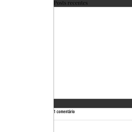
Posts recentes
1 comentário