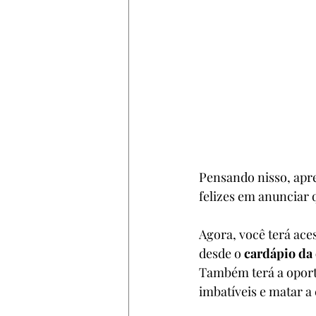
Pensando nisso, apre
felizes em anunciar 
Agora, você terá aces
desde o 
cardápio da 
Também terá a opor
imbatíveis e matar a