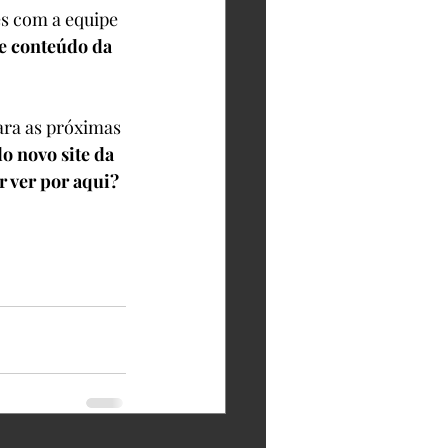
ões com a equipe 
e conteúdo da 
ara as próximas 
o novo site da 
r ver por aqui?