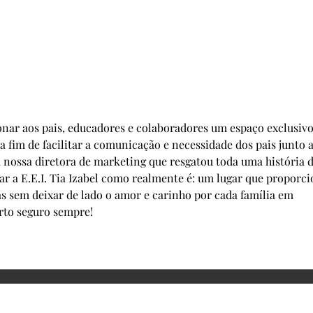
Sexta-
31 de Agosto - Dia do Nutricionista
nar aos pais, educadores e colaboradores um espaço exclusivo
 fim de facilitar a comunicação e necessidade dos pais junto a
a nossa diretora de marketing que resgatou toda uma história d
r a E.E.I. Tia Izabel como realmente é: um lugar que proporci
 sem deixar de lado o amor e carinho por cada família em 
orto seguro sempre!